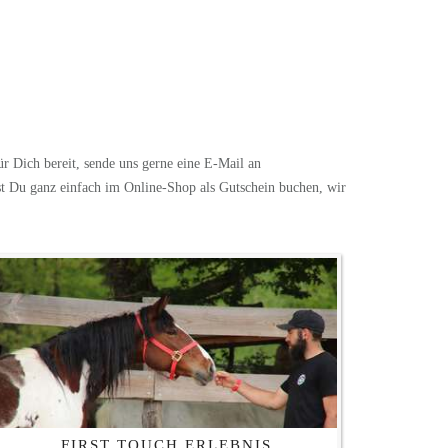
r Dich bereit, sende uns gerne eine E-Mail an
st Du ganz einfach im Online-Shop als Gutschein buchen, wir
FIRST TOUCH ERLEBNIS