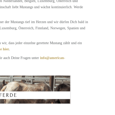
den Niederlanden, Belgien, Luxemburg, Österreich und
inschaft liebt Mustangs und wächst kontinuierlich. Werde
ner der Mustangs tief im Herzen und wir dürfen Dich bald in
, Luxemburg, Österreich, Finnland, Norwegen, Spanien und
ir, dass jeder einzelne gerettete Mustang zählt und ein
e hier
.
Dir auch Deine Fragen unter
info@american-