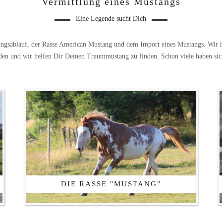
Vermittlung eines Mustangs
Eine Legende sucht Dich
ungsablauf, der Rasse American Mustang und dem Import eines Mustangs. Wir he
n und wir helfen Dir Deinen Traummustang zu finden. Schon viele haben sich
DIE RASSE "MUSTANG"