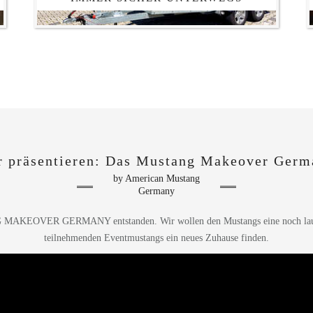
r präsentieren: Das Mustang Makeover Germ
by American Mustang
Germany
NG MAKEOVER GERMANY entstanden. Wir wollen den Mustangs eine noch laut
teilnehmenden Eventmustangs ein neues Zuhause finden.