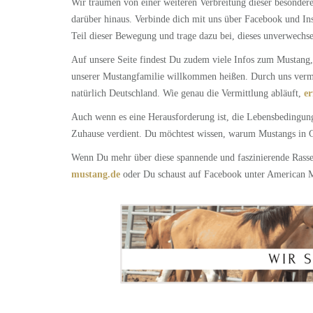
Wir träumen von einer weiteren Verbreitung dieser besonder
darüber hinaus. Verbinde dich mit uns über Facebook und Ins
Teil dieser Bewegung und trage dazu bei, dieses unverwechs
Auf unsere Seite findest Du zudem viele Infos zum Mustang,
unserer Mustangfamilie willkommen heißen. Durch uns vermi
natürlich Deutschland. Wie genau die Vermittlung abläuft,
er
Auch wenn es eine Herausforderung ist, die Lebensbedingunge
Zuhause verdient. Du möchtest wissen, warum Mustangs in Ge
Wenn Du mehr über diese spannende und faszinierende Rasse 
mustang.de
oder Du schaust auf Facebook unter American 