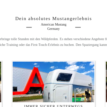
Dein absolutes Mustangerlebnis
American Mustang
Germany
rbringe tolle Stunden mit den Wildpferden. Es stehen verschiedene Angebote fü
iche Training oder das First-Touch-Erlebnis zu buchen. Den Spaziergang kann
IMMER SICHER UNTERWEGS